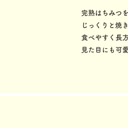
完熟はちみつ
じっくりと焼
食べやすく長
見た目にも可