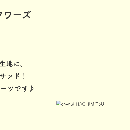
生地に、
サンド！
イーツです♪