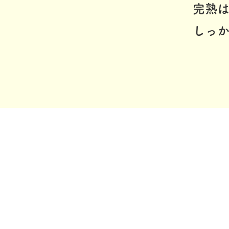
完熟
しっか